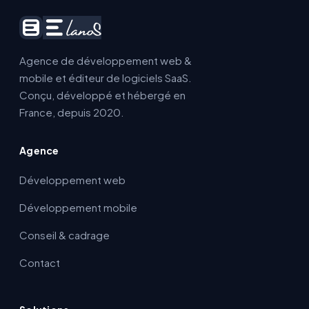
Agence de développement web &
mobile et éditeur de logiciels SaaS.
Conçu, développé et hébergé en
France, depuis 2020.
Agence
Développement web
Développement mobile
Conseil & cadrage
Contact