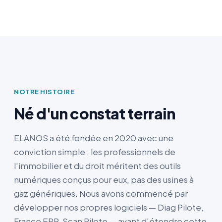
NOTRE HISTOIRE
Né d'un constat terrain
ELANOS a été fondée en 2020 avec une
conviction simple : les professionnels de
l'immobilier et du droit méritent des outils
numériques conçus pour eux, pas des usines à
gaz génériques. Nous avons commencé par
développer nos propres logiciels — Diag Pilote,
France ERP, Scan Pilote — avant d'étendre cette