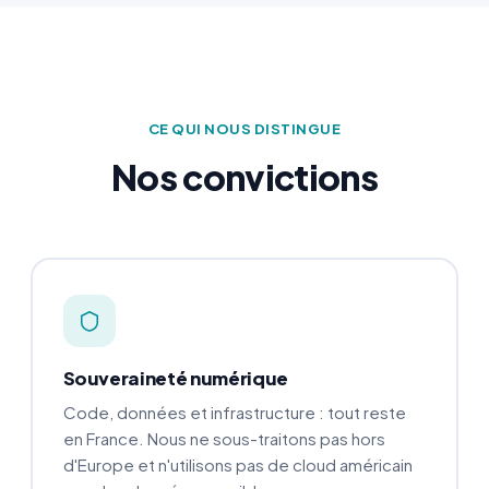
CE QUI NOUS DISTINGUE
Nos convictions
Souveraineté numérique
Code, données et infrastructure : tout reste
en France. Nous ne sous-traitons pas hors
d'Europe et n'utilisons pas de cloud américain