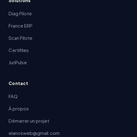
Solutions
Diag Pilote
France ERP
Scan Pilote
Certifiles
JuriPulse
Contact
FAQ
À propos
Démarrer un projet
elanosweb@gmail.com